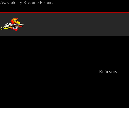
Saltar
Av. Colón y Ricaurte Esquina.
al
contenido
Refrescos