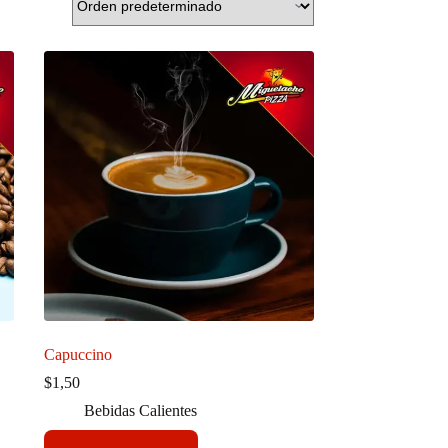
Capuccino
$
1,50
Bebidas Calientes