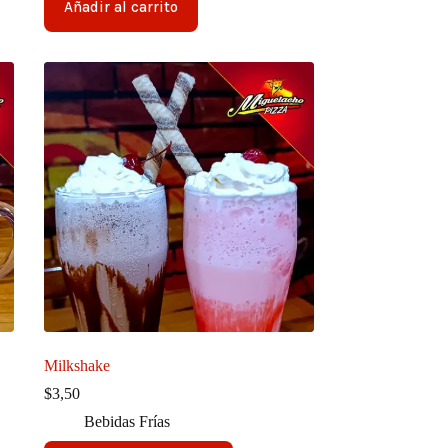
Añadir al carrito
Milkshake
$
3,50
Bebidas Frías