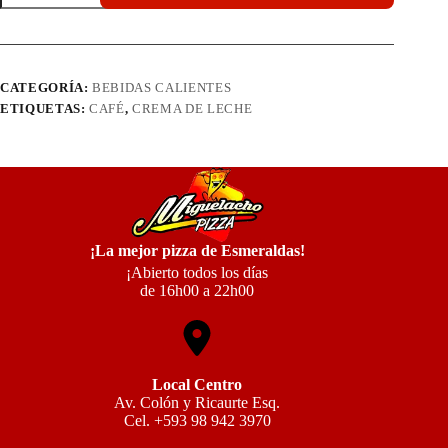
CATEGORÍA:
BEBIDAS CALIENTES
ETIQUETAS:
CAFÉ
,
CREMA DE LECHE
¡La mejor pizza de Esmeraldas!
¡Abierto todos los días
de 16h00 a 22h00
Local Centro
Av. Colón y Ricaurte Esq.
Cel. +593 98 942 3970