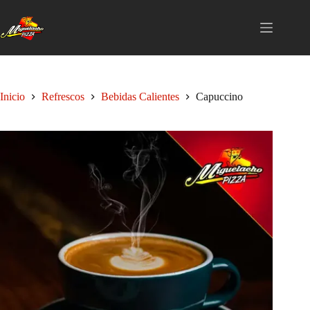
Saltar
al
contenido
Inicio
Refrescos
Bebidas Calientes
Capuccino