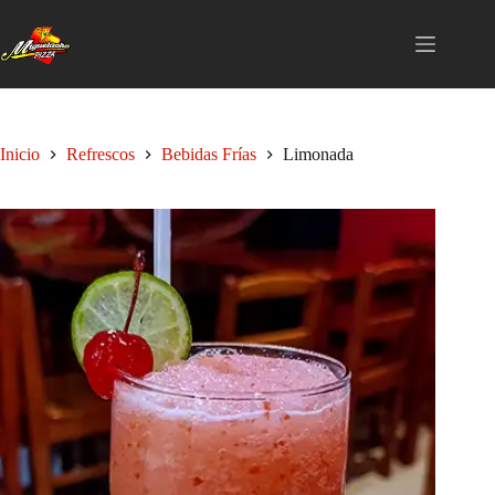
Saltar
al
contenido
Inicio
Refrescos
Bebidas Frías
Limonada