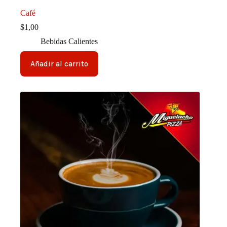
Café
$
1,00
Bebidas Calientes
Añadir al carrito