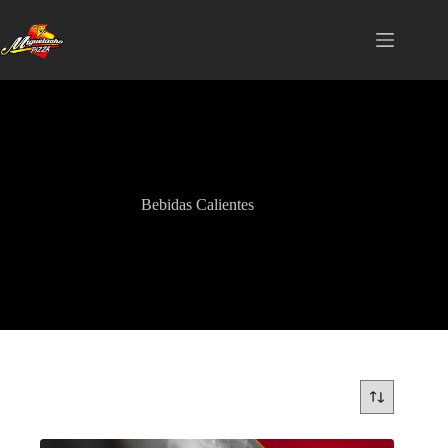
Saltar
al
contenido
Bebidas Calientes