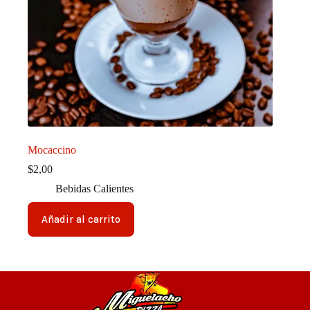
Mocaccino
$
2,00
Bebidas Calientes
Añadir al carrito