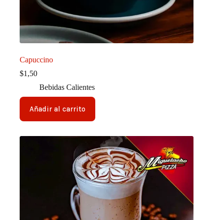
Capuccino
$
1,50
Bebidas Calientes
Añadir al carrito