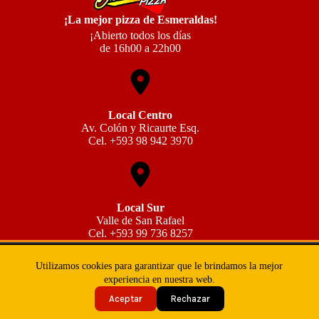
¡La mejor pizza de Esmeraldas!
¡Abierto todos los días
de 16h00 a 22h00
Local Centro
Av. Colón y Ricaurte Esq.
Cel. +593 98 942 3970
Local Sur
Valle de San Rafael
Cel.
+593 99 736 8257
Copyright © 2026 - miguelachopizza.com
Utilizamos cookies para garantizar que le brindamos la mejor
Política de Privacidad
Política de Cookies
experiencia en nuestra web.
Términos y condiciones
Aceptar
Rechazar