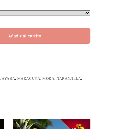
Añadir al carrito
UAYABA
,
MARACUYÁ
,
MORA
,
NARANJILLA
,