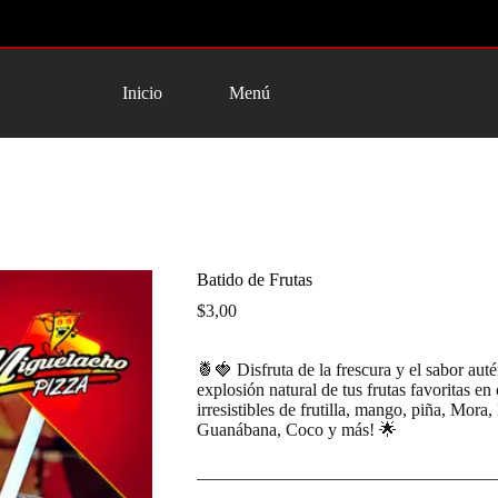
Inicio
Menú
Batido de Frutas
$
3,00
🍍🍓 Disfruta de la frescura y el sabor aut
explosión natural de tus frutas favoritas e
irresistibles de frutilla, mango, piña, Mor
Guanábana, Coco y más! 🌟