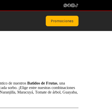
Promociones
éntico de nuestros
Batidos de Frutas
, una
n cada sorbo. ¡Elige entre nuestras combinaciones
a, Naranjilla, Maracuyá, Tomate de árbol, Guayaba,