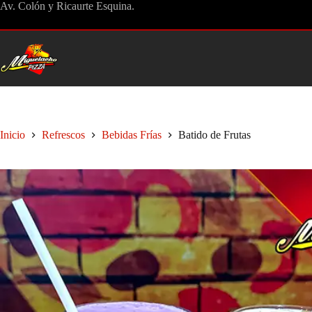
Saltar
Av. Colón y Ricaurte Esquina.
al
contenido
Inicio
Refrescos
Bebidas Frías
Batido de Frutas