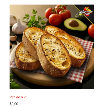
Pan de Ajo
$
2,00