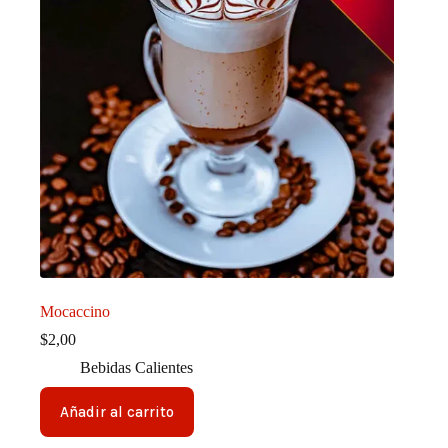
Mocaccino
$
2,00
Bebidas Calientes
Añadir al carrito