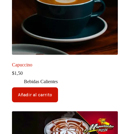
Capuccino
$
1,50
Bebidas Calientes
Añadir al carrito