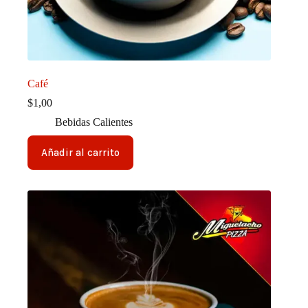
Café
$
1,00
Bebidas Calientes
Añadir al carrito