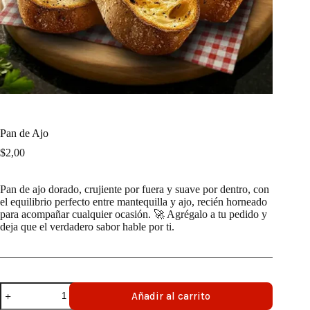
Pan de Ajo
$
2,00
Pan de ajo dorado, crujiente por fuera y suave por dentro, con
el equilibrio perfecto entre mantequilla y ajo, recién horneado
para acompañar cualquier ocasión. 🚀 Agrégalo a tu pedido y
deja que el verdadero sabor hable por ti.
Pan
Añadir al carrito
de