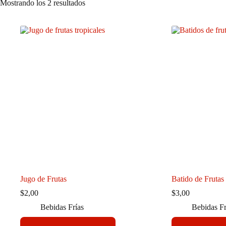
Mostrando los 2 resultados
Jugo de Frutas
Batido de Frutas
$
2,00
$
3,00
Bebidas Frías
Bebidas Fr
Este
Este