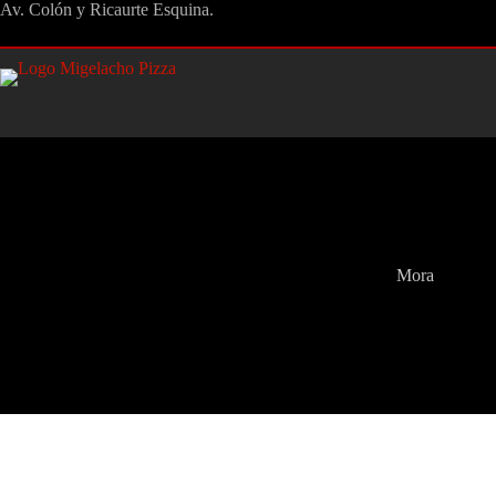
Saltar
Av. Colón y Ricaurte Esquina.
al
contenido
Mora