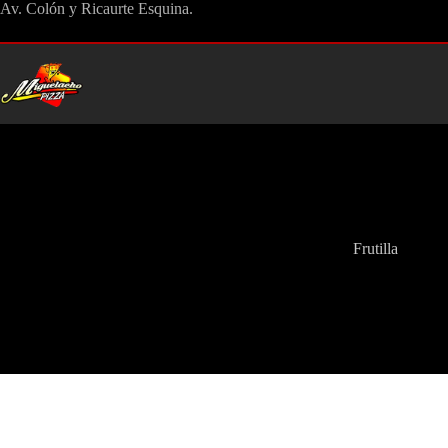
Saltar
Av. Colón y Ricaurte Esquina.
al
contenido
Frutilla