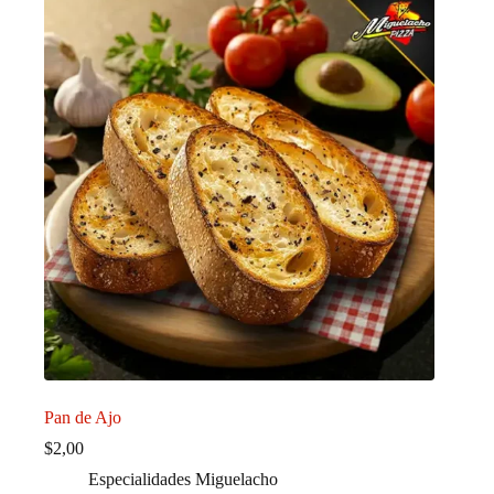
Pan de Ajo
$
2,00
Especialidades Miguelacho