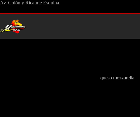
Saltar
Av. Colón y Ricaurte Esquina.
al
contenido
queso mozzarella