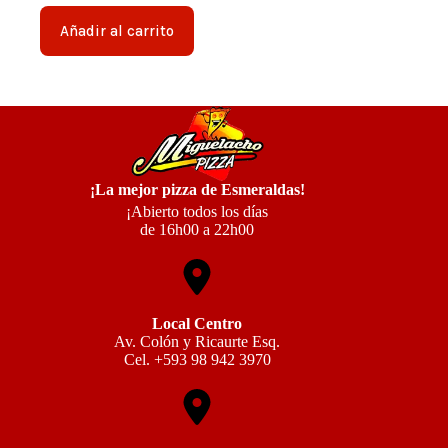
Añadir al carrito
¡La mejor pizza de Esmeraldas!
¡Abierto todos los días
de 16h00 a 22h00
Local Centro
Av. Colón y Ricaurte Esq.
Cel. +593 98 942 3970