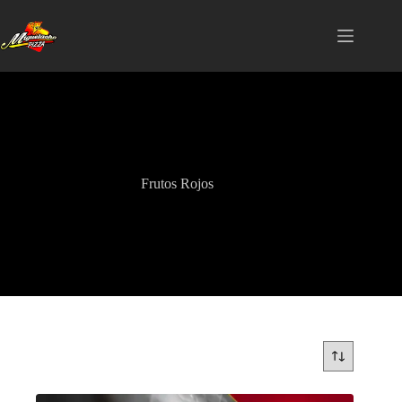
Saltar
al
contenido
Frutos Rojos