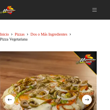
Saltar
al
contenido
Inicio
Pizzas
Dos o Más Ingredientes
Pizza Vegetariana