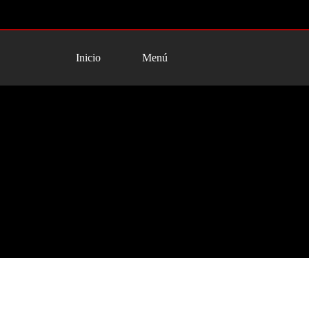
Inicio
Menú