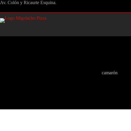
Saltar
Av. Colón y Ricaurte Esquina.
al
contenido
camarón